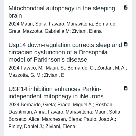
Mitochondrial autophagy in the sleeping
brain
2024 Mauri, Sofia; Favaro, Mariavittoria; Bernardo,
Greta; Mazzotta, Gabriella M; Ziviani, Elena
Usp14 down-regulation corrects sleep and
circadian dysfunction of a Drosophila
model of Parkinson’s disease
2024 Favaro, M.; Mauri, S.; Bernardo, G.; Zordan, M. A.;
Mazzotta, G. M.; Ziviani, E.
USP14 inhibition enhances Parkin-
independent mitophagy in iNeurons
2024 Bernardo, Greta; Prado, Miguel A.; Roshani
Dashtmian, Anna; Favaro, Mariavittoria; Mauri, Sofia;
Borsetto, Alice; Marchesan, Elena; Paulo, Joao A.;
Finley, Daniel J.; Ziviani, Elena