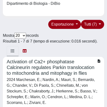
Dipartimento di Biologia - DiBio
Esportazione
Tutti (7)
Mostra
records
Risultati 1 - 7 di 7 (tempo di esecuzione: 0.016 secondi).
Activation of Ca2+ phosphatase
Calcineurin regulates Parkin translocation
to mitochondria and mitophagy in flies
2024 Marchesan, E.; Nardin, A.; Mauri, S.; Bernardo,
G.; Chander, V.; Di Paola, S.; Chinellato, M.; von
Stockum, S.; Chakraborty, J.; Herkenne, S.; Basso, V.;
Schrepfer, E.; Marin, O.; Cendron, L.; Medina, D. L.;
Scorrano, L.; Ziviani, E.