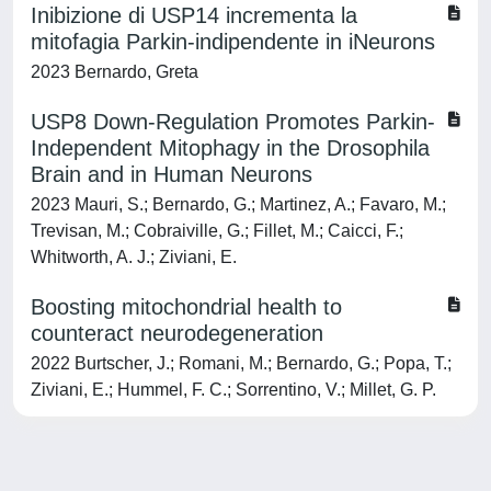
Inibizione di USP14 incrementa la
mitofagia Parkin-indipendente in iNeurons
2023 Bernardo, Greta
USP8 Down-Regulation Promotes Parkin-
Independent Mitophagy in the Drosophila
Brain and in Human Neurons
2023 Mauri, S.; Bernardo, G.; Martinez, A.; Favaro, M.;
Trevisan, M.; Cobraiville, G.; Fillet, M.; Caicci, F.;
Whitworth, A. J.; Ziviani, E.
Boosting mitochondrial health to
counteract neurodegeneration
2022 Burtscher, J.; Romani, M.; Bernardo, G.; Popa, T.;
Ziviani, E.; Hummel, F. C.; Sorrentino, V.; Millet, G. P.