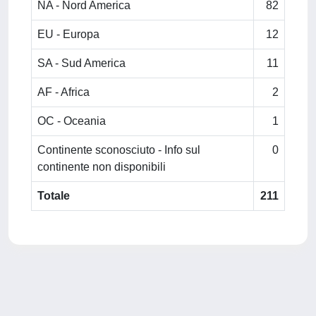
NA - Nord America
82
EU - Europa
12
SA - Sud America
11
AF - Africa
2
OC - Oceania
1
Continente sconosciuto - Info sul
0
continente non disponibili
Totale
211