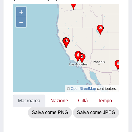
+
–
©
OpenStreetMap
contributors.
Macroarea
Nazione
Città
Tempo
Salva come PNG
Salva come JPEG