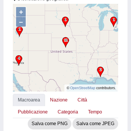
+
–
©
OpenStreetMap
contributors.
Macroarea
Nazione
Città
Pubblicazione
Categoria
Tempo
Salva come PNG
Salva come JPEG