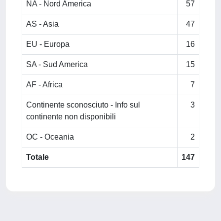
NA - Nord America
57
AS - Asia
47
EU - Europa
16
SA - Sud America
15
AF - Africa
7
Continente sconosciuto - Info sul
3
continente non disponibili
OC - Oceania
2
Totale
147