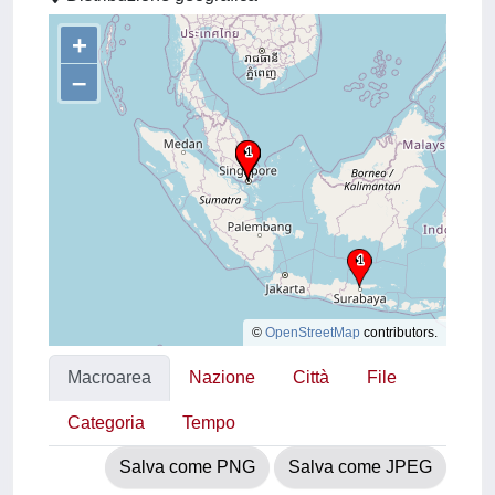
+
–
©
OpenStreetMap
contributors.
Macroarea
Nazione
Città
File
Categoria
Tempo
Salva come PNG
Salva come JPEG