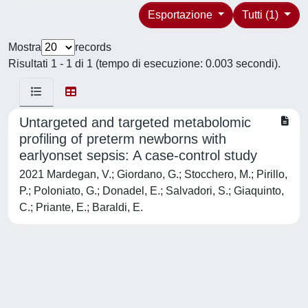
Esportazione
Tutti (1)
Mostra
records
Risultati 1 - 1 di 1 (tempo di esecuzione: 0.003 secondi).
Untargeted and targeted metabolomic
profiling of preterm newborns with
earlyonset sepsis: A case-control study
2021 Mardegan, V.; Giordano, G.; Stocchero, M.; Pirillo,
P.; Poloniato, G.; Donadel, E.; Salvadori, S.; Giaquinto,
C.; Priante, E.; Baraldi, E.