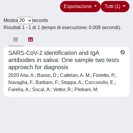
Esportazione
Tutti (1)
Mostra
records
Risultati 1 - 1 di 1 (tempo di esecuzione: 0.008 secondi).
SARS-CoV-2 identification and IgA
antibodies in saliva: One sample two tests
approach for diagnosis
2020 Aita, A.; Basso, D.; Cattelan, A. M.; Fioretto, P.;
Navaglia, F.; Barbaro, F.; Stoppa, A.; Coccorullo, E.;
Farella, A.; Socal, A.; Vettor, R.; Plebani, M.