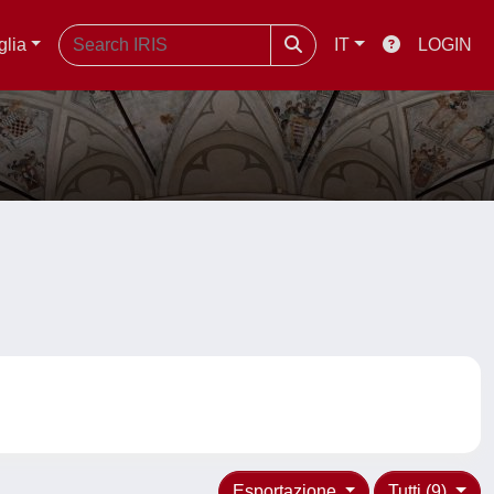
glia
IT
LOGIN
Esportazione
Tutti (9)