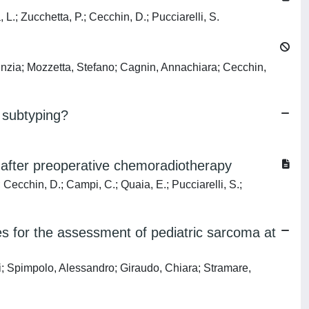
 L.; Zucchetta, P.; Cecchin, D.; Pucciarelli, S.
Cinzia; Mozzetta, Stefano; Cagnin, Annachiara; Cecchin,
 subtyping?
 after preoperative chemoradiotherapy
; Cecchin, D.; Campi, C.; Quaia, E.; Pucciarelli, S.;
es for the assessment of pediatric sarcoma at
ni; Spimpolo, Alessandro; Giraudo, Chiara; Stramare,