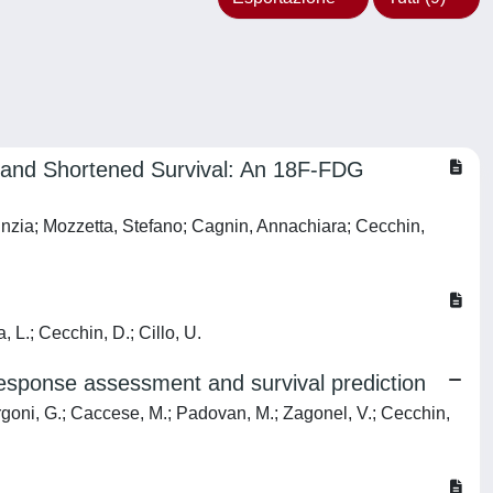
 and Shortened Survival: An 18F-FDG
Cinzia; Mozzetta, Stefano; Cagnin, Annachiara; Cecchin,
, L.; Cecchin, D.; Cillo, U.
esponse assessment and survival prediction
orgoni, G.; Caccese, M.; Padovan, M.; Zagonel, V.; Cecchin,