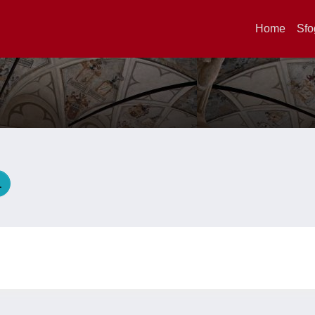
Home
Sfo
O