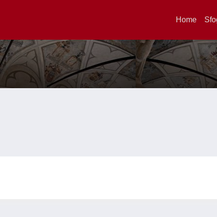
Home
Sfo