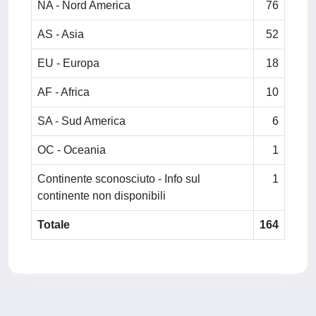
NA - Nord America
76
AS - Asia
52
EU - Europa
18
AF - Africa
10
SA - Sud America
6
OC - Oceania
1
Continente sconosciuto - Info sul
1
continente non disponibili
Totale
164