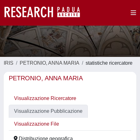
IRIS
PETRONIO, ANNA MARIA
statistiche ricercatore
PETRONIO, ANNA MARIA
Visualizzazione Ricercatore
Visualizzazione Pubblicazione
Visualizzazione File
Distribuzione geografica