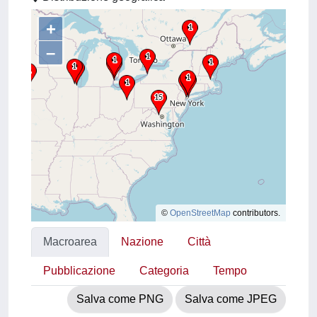
+
–
©
OpenStreetMap
contributors.
Macroarea
Nazione
Città
Pubblicazione
Categoria
Tempo
Salva come PNG
Salva come JPEG