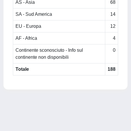
AS - Asia
68
SA - Sud America
14
EU - Europa
12
AF - Africa
4
Continente sconosciuto - Info sul
0
continente non disponibili
Totale
188
Powered by
IRIS
-
about IRIS
-