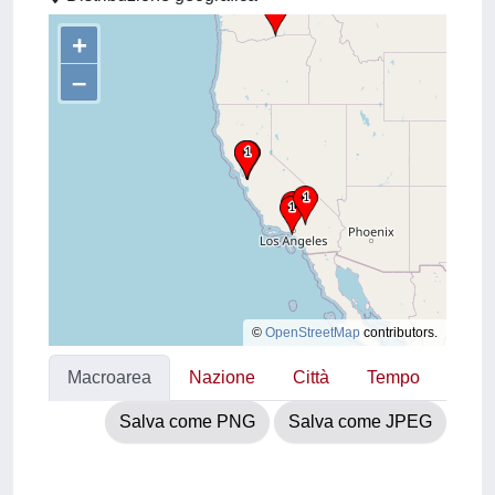
+
–
©
OpenStreetMap
contributors.
Macroarea
Nazione
Città
Tempo
Salva come PNG
Salva come JPEG