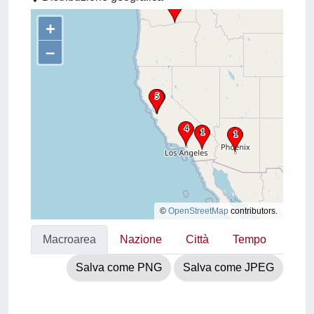
+
–
©
OpenStreetMap
contributors.
Macroarea
Nazione
Città
Tempo
Salva come PNG
Salva come JPEG