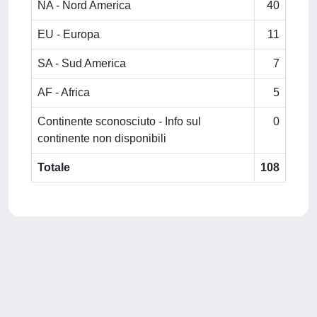
NA - Nord America
40
EU - Europa
11
SA - Sud America
7
AF - Africa
5
Continente sconosciuto - Info sul
0
continente non disponibili
Totale
108
Powered by
IRIS
-
about IRIS
-