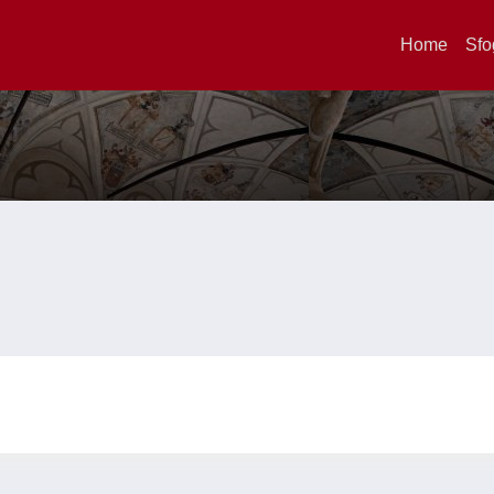
Home
Sfo