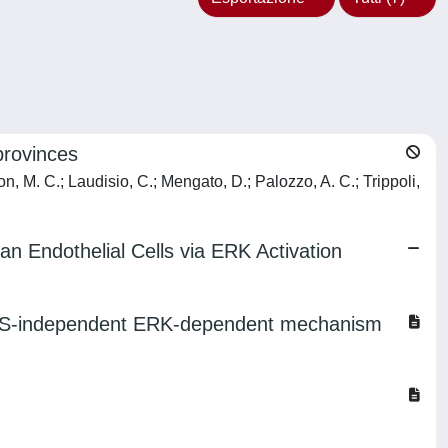
provinces
on, M. C.; Laudisio, C.; Mengato, D.; Palozzo, A. C.; Trippoli,
an Endothelial Cells via ERK Activation
 a ROS-independent ERK-dependent mechanism