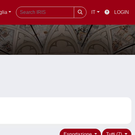
glia
IT
LOGIN
Esportazione
Tutti (7)