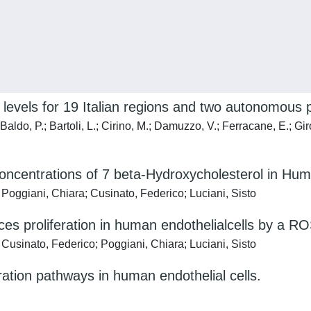
levels for 19 Italian regions and two autonomous 
Baldo, P.; Bartoli, L.; Cirino, M.; Damuzzo, V.; Ferracane, E.; Gir
Concentrations of 7 beta-Hydroxycholesterol in Hum
 Poggiani, Chiara; Cusinato, Federico; Luciani, Sisto
duces proliferation in human endothelialcells by
 Cusinato, Federico; Poggiani, Chiara; Luciani, Sisto
eration pathways in human endothelial cells.