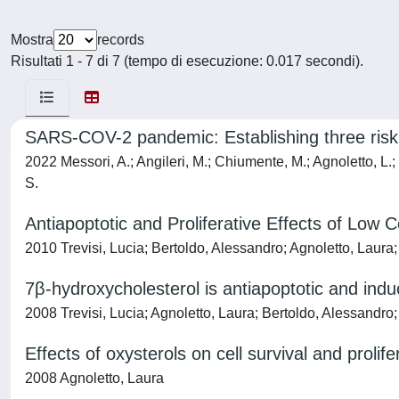
Mostra
records
Risultati 1 - 7 di 7 (tempo di esecuzione: 0.017 secondi).
SARS-COV-2 pandemic: Establishing three risk 
2022 Messori, A.; Angileri, M.; Chiumente, M.; Agnoletto, L.; 
S.
Antiapoptotic and Proliferative Effects of Low 
2010 Trevisi, Lucia; Bertoldo, Alessandro; Agnoletto, Laura;
7β-hydroxycholesterol is antiapoptotic and in
2008 Trevisi, Lucia; Agnoletto, Laura; Bertoldo, Alessandro;
Effects of oxysterols on cell survival and prolif
2008 Agnoletto, Laura