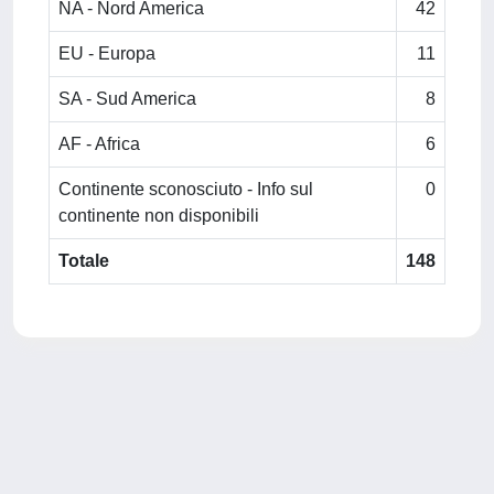
NA - Nord America
42
EU - Europa
11
SA - Sud America
8
AF - Africa
6
Continente sconosciuto - Info sul
0
continente non disponibili
Totale
148
Powered by
IRIS
-
about IRIS
-