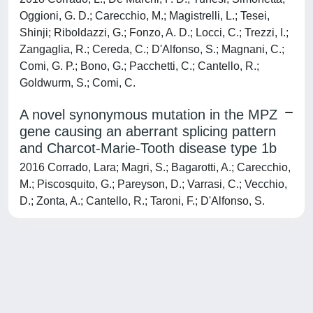
Oggioni, G. D.; Carecchio, M.; Magistrelli, L.; Tesei,
Shinji; Riboldazzi, G.; Fonzo, A. D.; Locci, C.; Trezzi, I.;
Zangaglia, R.; Cereda, C.; D'Alfonso, S.; Magnani, C.;
Comi, G. P.; Bono, G.; Pacchetti, C.; Cantello, R.;
Goldwurm, S.; Comi, C.
A novel synonymous mutation in the MPZ
gene causing an aberrant splicing pattern
and Charcot-Marie-Tooth disease type 1b
2016 Corrado, Lara; Magri, S.; Bagarotti, A.; Carecchio,
M.; Piscosquito, G.; Pareyson, D.; Varrasi, C.; Vecchio,
D.; Zonta, A.; Cantello, R.; Taroni, F.; D'Alfonso, S.