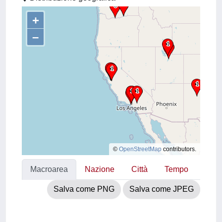
+
–
©
OpenStreetMap
contributors.
Macroarea
Nazione
Città
Tempo
Salva come PNG
Salva come JPEG