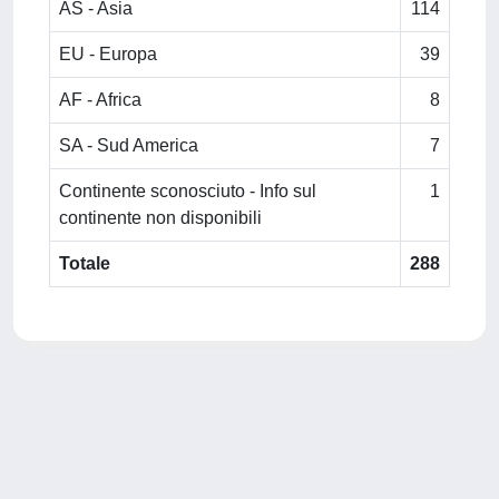
AS - Asia
114
EU - Europa
39
AF - Africa
8
SA - Sud America
7
Continente sconosciuto - Info sul
1
continente non disponibili
Totale
288
Powered by
IRIS
-
about IRIS
-