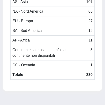
AS - Asia
107
NA - Nord America
66
EU - Europa
27
SA - Sud America
15
AF - Africa
11
Continente sconosciuto - Info sul
3
continente non disponibili
OC - Oceania
1
Totale
230