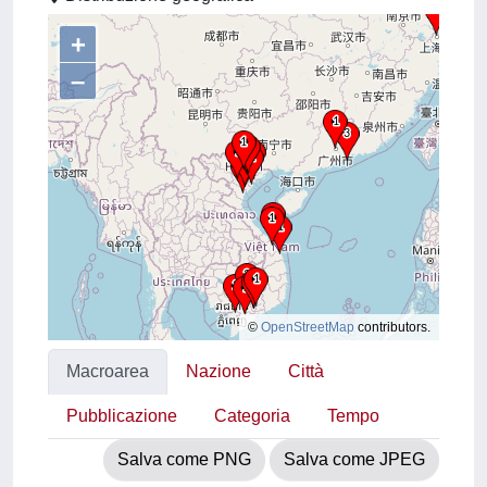
+
–
©
OpenStreetMap
contributors.
Macroarea
Nazione
Città
Pubblicazione
Categoria
Tempo
Salva come PNG
Salva come JPEG