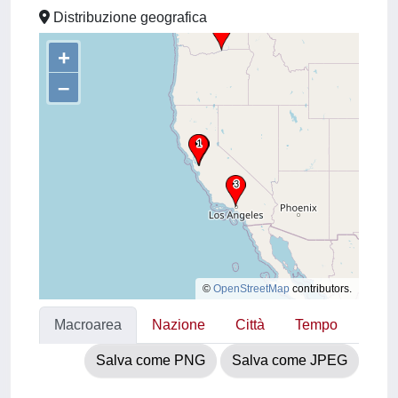
Distribuzione geografica
+
–
©
OpenStreetMap
contributors.
Macroarea
Nazione
Città
Tempo
Salva come PNG
Salva come JPEG