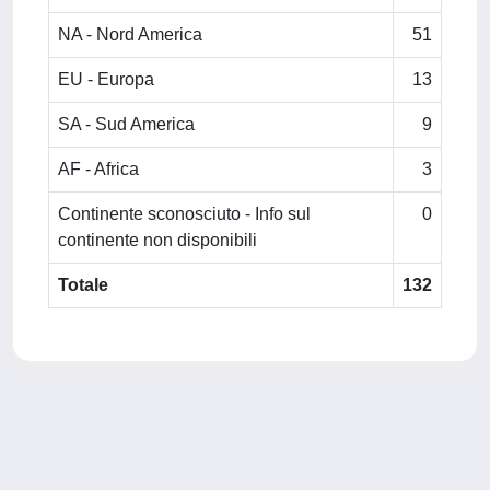
NA - Nord America
51
EU - Europa
13
SA - Sud America
9
AF - Africa
3
Continente sconosciuto - Info sul
0
continente non disponibili
Totale
132