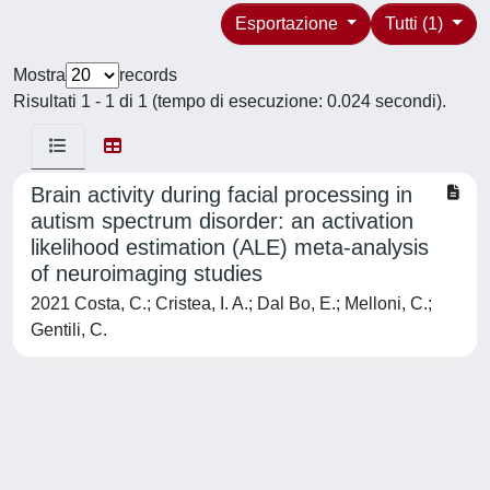
Esportazione
Tutti (1)
Mostra
records
Risultati 1 - 1 di 1 (tempo di esecuzione: 0.024 secondi).
Brain activity during facial processing in
autism spectrum disorder: an activation
likelihood estimation (ALE) meta-analysis
of neuroimaging studies
2021 Costa, C.; Cristea, I. A.; Dal Bo, E.; Melloni, C.;
Gentili, C.