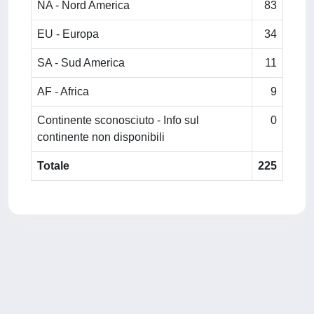
NA - Nord America
83
EU - Europa
34
SA - Sud America
11
AF - Africa
9
Continente sconosciuto - Info sul
0
continente non disponibili
Totale
225
Powered by
IRIS
-
about IRIS
-