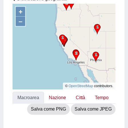
+
–
©
OpenStreetMap
contributors.
Macroarea
Nazione
Città
Tempo
Salva come PNG
Salva come JPEG