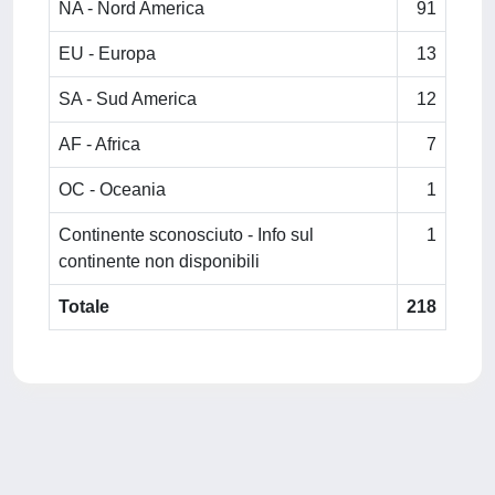
NA - Nord America
91
EU - Europa
13
SA - Sud America
12
AF - Africa
7
OC - Oceania
1
Continente sconosciuto - Info sul
1
continente non disponibili
Totale
218