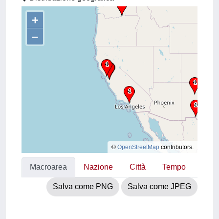
+
–
©
OpenStreetMap
contributors.
Macroarea
Nazione
Città
Tempo
Salva come PNG
Salva come JPEG