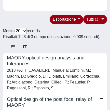
Esportazione
Tutti (3)
Mostra
records
Risultati 1 - 3 di 3 (tempo di esecuzione: 0.009 secondi).
MAORY optical design analysis and
tolerances
2018 PATTI CAVALIERE, Manuela; Lombini, M.;
Magrin, D.; Greggio, D.; Diolaiti, Emiliano; Cortecchia,
F.; Arcidiacono, Caterina; Ciliegi, P.; Feautrier, P.;
Ragazzoni, R.; Esposito, S.
Optical design of the post focal relay of
MAORY