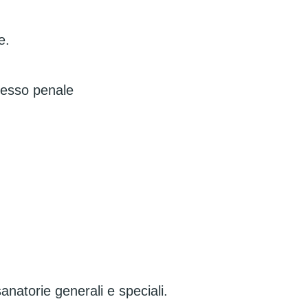
e.
ocesso penale
 sanatorie generali e speciali.