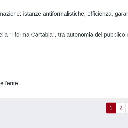
rmazione: istanze antiformalistiche, efficienza, gara
ella “riforma Cartabia”, tra autonomia del pubblico m
ell'ente
1
2