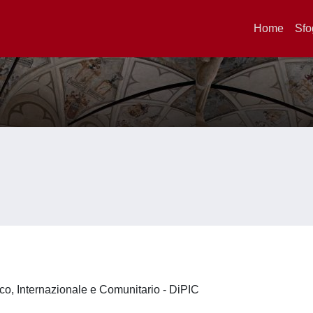
Home
Sfo
lico, Internazionale e Comunitario - DiPIC