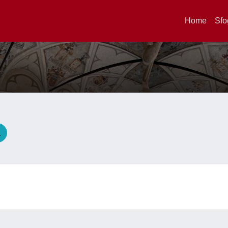
Home
Sfo
O