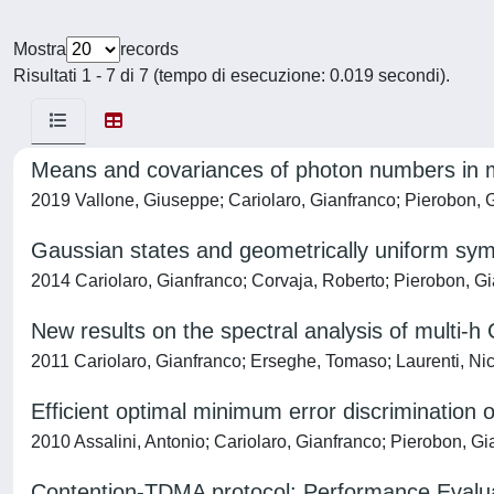
Mostra
records
Risultati 1 - 7 di 7 (tempo di esecuzione: 0.019 secondi).
Means and covariances of photon numbers in 
2019 Vallone, Giuseppe; Cariolaro, Gianfranco; Pierobon, 
Gaussian states and geometrically uniform sy
2014 Cariolaro, Gianfranco; Corvaja, Roberto; Pierobon, G
New results on the spectral analysis of multi-h
2011 Cariolaro, Gianfranco; Erseghe, Tomaso; Laurenti, Ni
Efficient optimal minimum error discrimination
2010 Assalini, Antonio; Cariolaro, Gianfranco; Pierobon, G
Contention-TDMA protocol: Performance Evalu