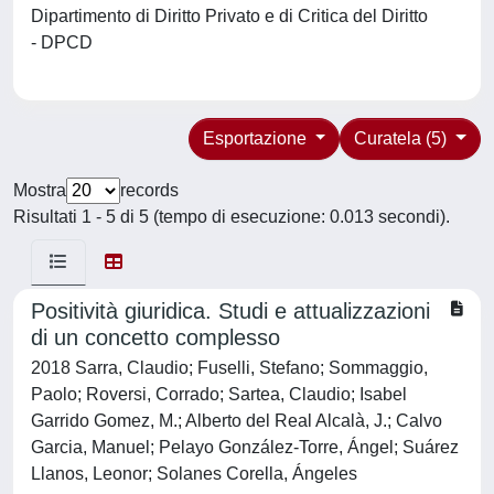
Dipartimento di Diritto Privato e di Critica del Diritto
- DPCD
Esportazione
Curatela (5)
Mostra
records
Risultati 1 - 5 di 5 (tempo di esecuzione: 0.013 secondi).
Positività giuridica. Studi e attualizzazioni
di un concetto complesso
2018 Sarra, Claudio; Fuselli, Stefano; Sommaggio,
Paolo; Roversi, Corrado; Sartea, Claudio; Isabel
Garrido Gomez, M.; Alberto del Real Alcalà, J.; Calvo
Garcia, Manuel; Pelayo González-Torre, Ángel; Suárez
Llanos, Leonor; Solanes Corella, Ángeles