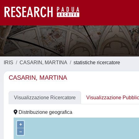
IRIS
CASARIN, MARTINA
statistiche ricercatore
CASARIN, MARTINA
Visualizzazione Ricercatore
Visualizzazione Pubbli
Distribuzione geografica
+
–