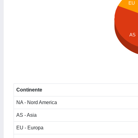
EU
AS
Continente
NA - Nord America
AS - Asia
EU - Europa