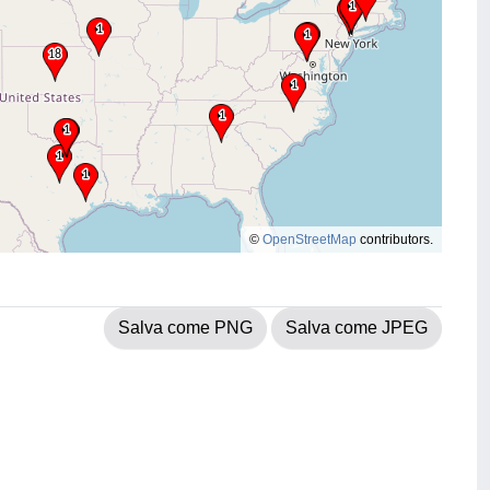
©
OpenStreetMap
contributors.
Salva come PNG
Salva come JPEG