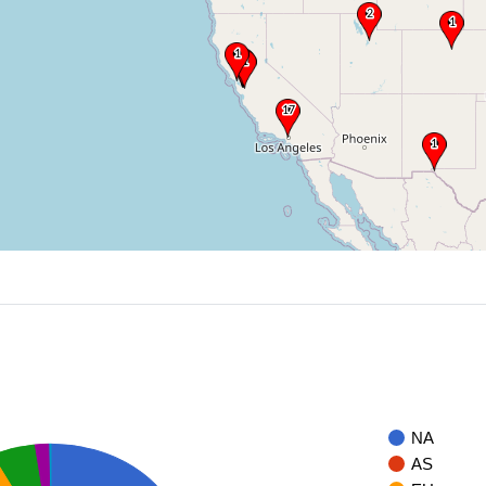
NA
AS