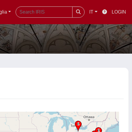
glia
IT
LOGIN