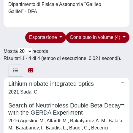
Dipartimento di Fisica e Astronomia "Galileo
Galilei" - DFA
Esportazione
Contributo in volume (4)
Mostra
records
Risultati 1 - 4 di 4 (tempo di esecuzione: 0.021 secondi).
Lithium niobate integrated optics
2021 Sada, C.
Search of Neutrinoless Double Beta Decay
with the GERDA Experiment
2016 Agostini, M.; Allardt, M.; Bakalyarov, A. M.; Balata,
M.; Barabanov, I.; Baudis, L.; Bauer, C.; Becerici