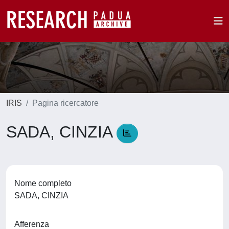
IRIS
Pagina ricercatore
SADA, CINZIA
Nome completo
SADA, CINZIA
Afferenza