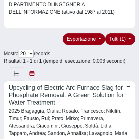
DIPARTIMENTO DI INGEGNERIA
DELL'INFORMAZIONE (attivo dal 1987 al 2011)
Esportazione
Tutti (1)
Mostra
records
Risultati 1 - 1 di 1 (tempo di esecuzione: 0.003 secondi).
Upcycling of Electric Arc Furnace Slag for
Phosphate Removal: A Green Solution for
Water Treatment
2025 Bragaggia, Giulia; Rosato, Francesco; Nikitin,
Timur; Fausto, Rui; Prato, Mirko; Primavera,
Alessandra; Giacomini, Giuseppe; Soldà, Lidia;
Tapparo, Andrea; Sandon, Annalisa; Lavagnolo, Maria