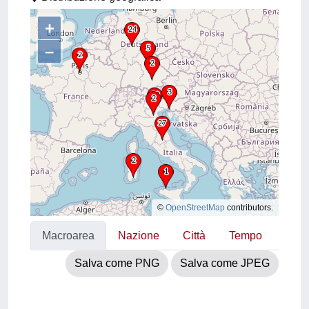
+
–
©
OpenStreetMap
contributors.
Macroarea
Nazione
Città
Tempo
Salva come PNG
Salva come JPEG