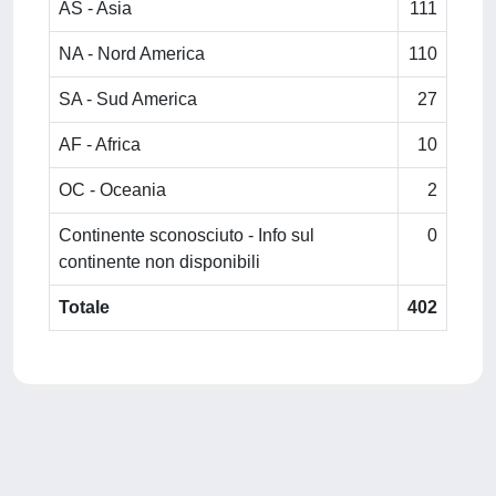
AS - Asia
111
NA - Nord America
110
SA - Sud America
27
AF - Africa
10
OC - Oceania
2
Continente sconosciuto - Info sul
0
continente non disponibili
Totale
402