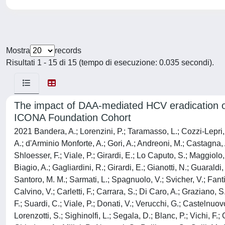
Mostra
records
Risultati 1 - 15 di 15 (tempo di esecuzione: 0.035 secondi).
The impact of DAA-mediated HCV eradication o
ICONA Foundation Cohort
2021 Bandera, A.; Lorenzini, P.; Taramasso, L.; Cozzi-Lepri, 
A.; d'Arminio Monforte, A.; Gori, A.; Andreoni, M.; Castagna, A.
Shloesser, F.; Viale, P.; Girardi, E.; Lo Caputo, S.; Maggiolo,
Biagio, A.; Gagliardini, R.; Girardi, E.; Gianotti, N.; Guaraldi
Santoro, M. M.; Sarmati, L.; Spagnuolo, V.; Svicher, V.; Fanti,
Calvino, V.; Carletti, F.; Carrara, S.; Di Caro, A.; Graziano, S
F.; Suardi, C.; Viale, P.; Donati, V.; Verucchi, G.; Castelnuov
Lorenzotti, S.; Sighinolfi, L.; Segala, D.; Blanc, P.; Vichi, F.