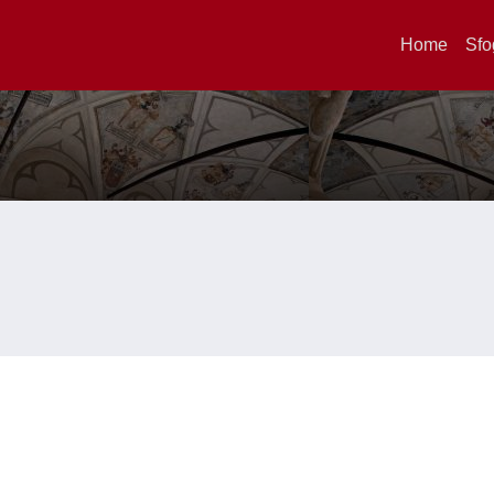
Home
Sfo