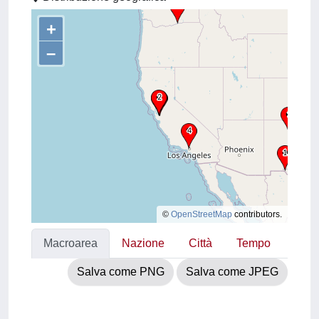
+
–
©
OpenStreetMap
contributors.
Macroarea
Nazione
Città
Tempo
Salva come PNG
Salva come JPEG