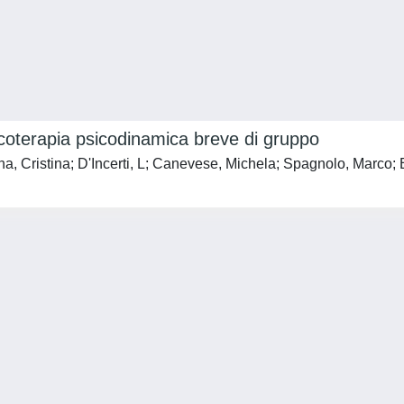
sicoterapia psicodinamica breve di gruppo
na, Cristina; D'Incerti, L; Canevese, Michela; Spagnolo, Mar