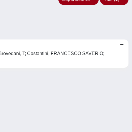
co; Brovedani, T; Costantini, FRANCESCO SAVERIO;