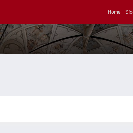
Home
Sfo