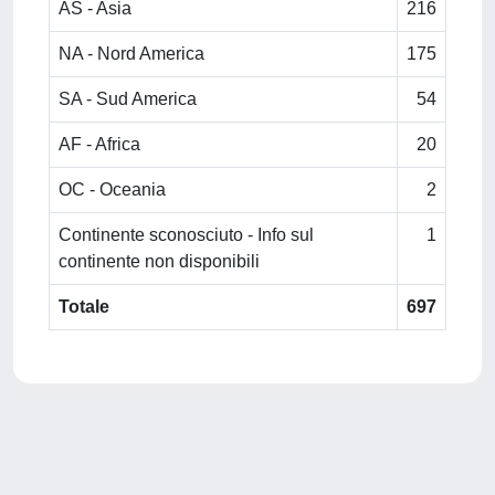
AS - Asia
216
NA - Nord America
175
SA - Sud America
54
AF - Africa
20
OC - Oceania
2
Continente sconosciuto - Info sul
1
continente non disponibili
Totale
697