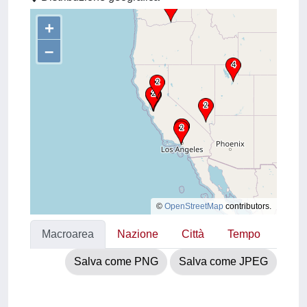
+
–
©
OpenStreetMap
contributors.
Macroarea
Nazione
Città
Tempo
Salva come PNG
Salva come JPEG