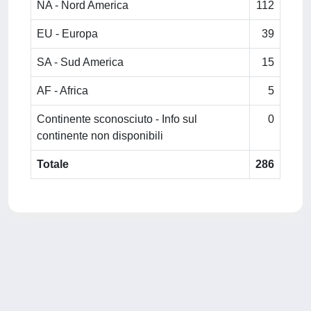
NA - Nord America
112
EU - Europa
39
SA - Sud America
15
AF - Africa
5
Continente sconosciuto - Info sul
0
continente non disponibili
Totale
286
Powered by
IRIS
-
about IRIS
-