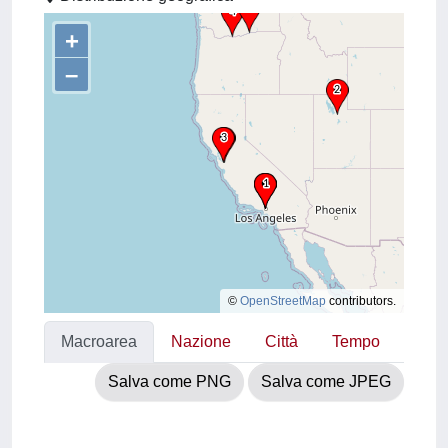
+
–
©
OpenStreetMap
contributors.
Macroarea
Nazione
Città
Tempo
Salva come PNG
Salva come JPEG