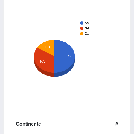
AS
NA
EU
EU
AS
NA
Continente
#