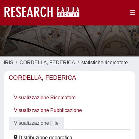
IRIS
CORDELLA, FEDERICA
statistiche ricercatore
CORDELLA, FEDERICA
Visualizzazione Ricercatore
Visualizzazione Pubblicazione
Visualizzazione File
Distribuzione geografica