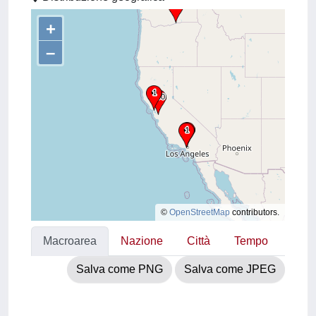
+
–
©
OpenStreetMap
contributors.
Macroarea
Nazione
Città
Tempo
Salva come PNG
Salva come JPEG