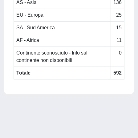
AS - Asia
136
EU - Europa
25
SA - Sud America
15
AF - Africa
11
Continente sconosciuto - Info sul
0
continente non disponibili
Totale
592
Powered by
IRIS
-
about IRIS
-