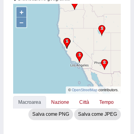
+
–
©
OpenStreetMap
contributors.
Macroarea
Nazione
Città
Tempo
Salva come PNG
Salva come JPEG