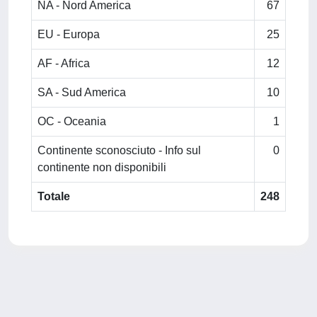
NA - Nord America
67
EU - Europa
25
AF - Africa
12
SA - Sud America
10
OC - Oceania
1
Continente sconosciuto - Info sul
0
continente non disponibili
Totale
248