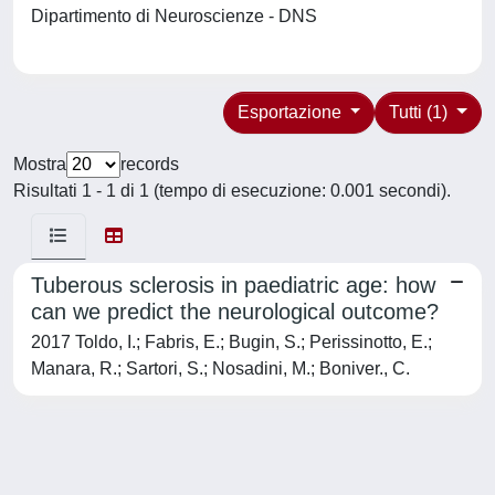
Dipartimento di Neuroscienze - DNS
Esportazione
Tutti (1)
Mostra
records
Risultati 1 - 1 di 1 (tempo di esecuzione: 0.001 secondi).
Tuberous sclerosis in paediatric age: how
can we predict the neurological outcome?
2017 Toldo, I.; Fabris, E.; Bugin, S.; Perissinotto, E.;
Manara, R.; Sartori, S.; Nosadini, M.; Boniver., C.