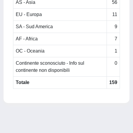
AS - Asia
56
EU - Europa
11
SA - Sud America
9
AF - Africa
7
OC - Oceania
1
Continente sconosciuto - Info sul
0
continente non disponibili
Totale
159