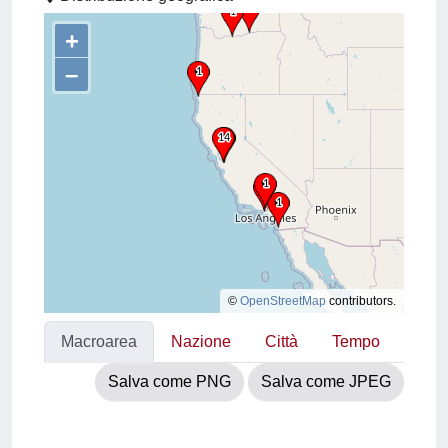
+
–
©
OpenStreetMap
contributors.
Macroarea
Nazione
Città
Tempo
Salva come PNG
Salva come JPEG