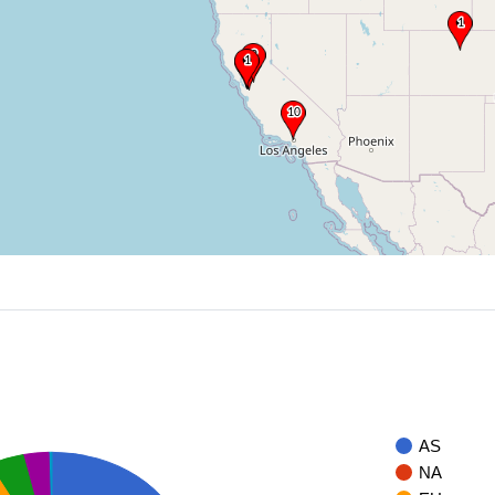
AS
NA