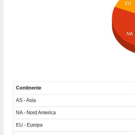
EU
NA
Continente
AS - Asia
NA - Nord America
EU - Europa