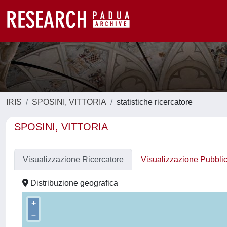
IRIS
SPOSINI, VITTORIA
statistiche ricercatore
SPOSINI, VITTORIA
Visualizzazione Ricercatore
Visualizzazione Pubbli
Distribuzione geografica
+
–