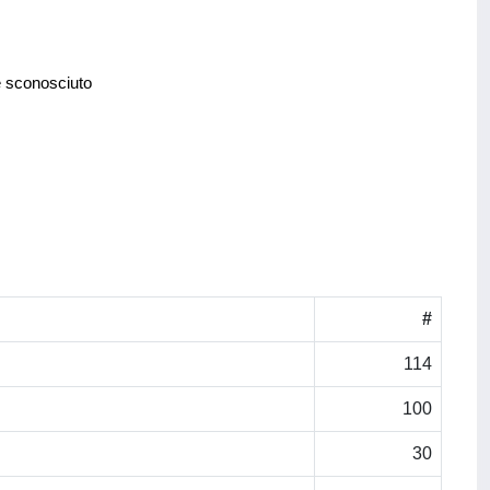
e sconosciuto
#
114
100
30