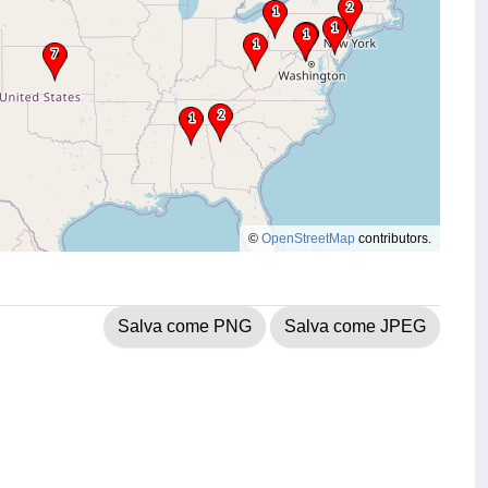
©
OpenStreetMap
contributors.
Salva come PNG
Salva come JPEG