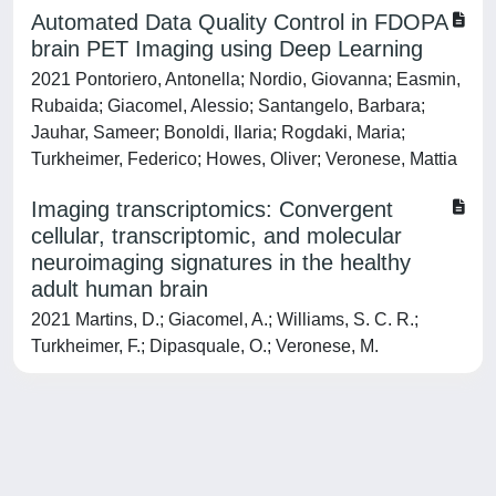
Automated Data Quality Control in FDOPA
brain PET Imaging using Deep Learning
2021 Pontoriero, Antonella; Nordio, Giovanna; Easmin,
Rubaida; Giacomel, Alessio; Santangelo, Barbara;
Jauhar, Sameer; Bonoldi, Ilaria; Rogdaki, Maria;
Turkheimer, Federico; Howes, Oliver; Veronese, Mattia
Imaging transcriptomics: Convergent
cellular, transcriptomic, and molecular
neuroimaging signatures in the healthy
adult human brain
2021 Martins, D.; Giacomel, A.; Williams, S. C. R.;
Turkheimer, F.; Dipasquale, O.; Veronese, M.