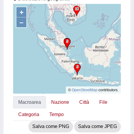
+
–
©
OpenStreetMap
contributors.
Macroarea
Nazione
Città
File
Categoria
Tempo
Salva come PNG
Salva come JPEG