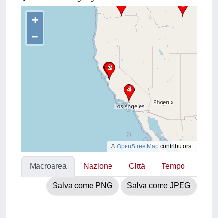
+
–
©
OpenStreetMap
contributors.
Macroarea
Nazione
Città
Tempo
Salva come PNG
Salva come JPEG