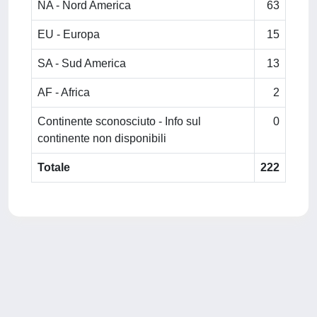
NA - Nord America
63
EU - Europa
15
SA - Sud America
13
AF - Africa
2
Continente sconosciuto - Info sul
0
continente non disponibili
Totale
222
Powered by
IRIS
-
about IRIS
-