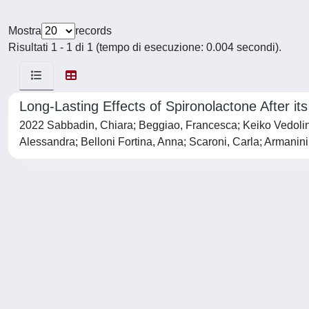
Mostra
records
Risultati 1 - 1 di 1 (tempo di esecuzione: 0.004 secondi).
Long-Lasting Effects of Spironolactone After it
2022 Sabbadin, Chiara; Beggiao, Francesca; Keiko Vedolin, C
Alessandra; Belloni Fortina, Anna; Scaroni, Carla; Armanini