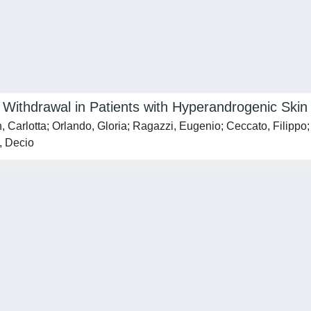
s Withdrawal in Patients with Hyperandrogenic Skin
arlotta; Orlando, Gloria; Ragazzi, Eugenio; Ceccato, Filippo; B
, Decio