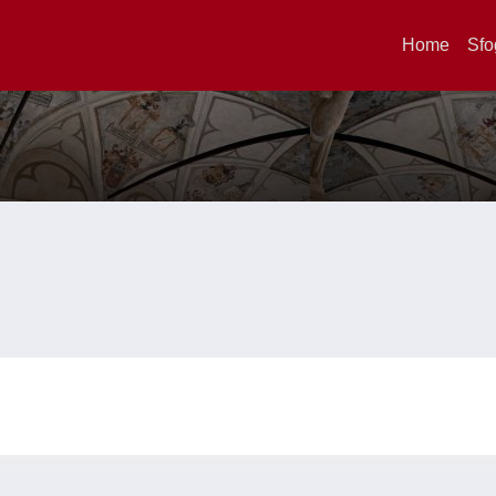
Home
Sfo