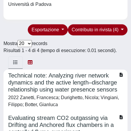
Università di Padova
Esportazione
Contributo in rivista (4)
Mostra
records
Risultati 1 - 4 di 4 (tempo di esecuzione: 0.01 secondi).
Technical note: Analyzing river network
dynamics and the active length–discharge
relationship using water presence sensors
2022 Zanetti, Francesca; Durighetto, Nicola; Vingiani,
Filippo; Botter, Gianluca
Evaluating stream CO2 outgassing via
Drifting and Anchored flux chambers in a