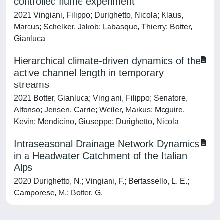
controlled flume experiment
2021 Vingiani, Filippo; Durighetto, Nicola; Klaus,
Marcus; Schelker, Jakob; Labasque, Thierry; Botter,
Gianluca
Hierarchical climate-driven dynamics of the
active channel length in temporary
streams
2021 Botter, Gianluca; Vingiani, Filippo; Senatore,
Alfonso; Jensen, Carrie; Weiler, Markus; Mcguire,
Kevin; Mendicino, Giuseppe; Durighetto, Nicola
Intraseasonal Drainage Network Dynamics
in a Headwater Catchment of the Italian
Alps
2020 Durighetto, N.; Vingiani, F.; Bertassello, L. E.;
Camporese, M.; Botter, G.