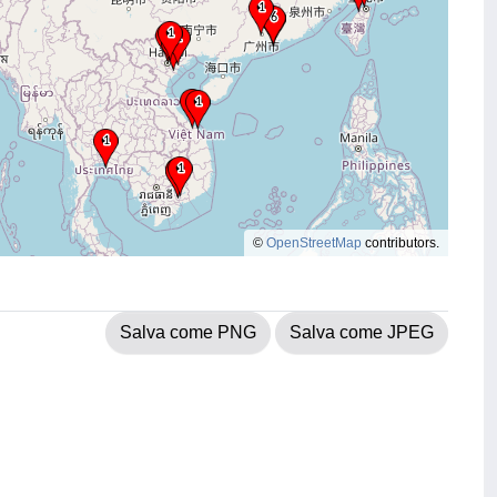
©
OpenStreetMap
contributors.
Salva come PNG
Salva come JPEG