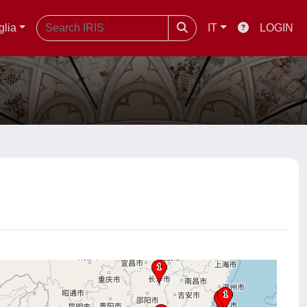
glia
IT
LOGIN