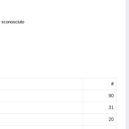
e sconosciuto
#
90
31
20