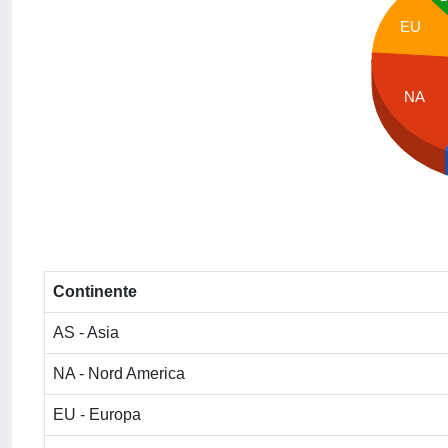
EU
NA
Continente
AS - Asia
NA - Nord America
EU - Europa