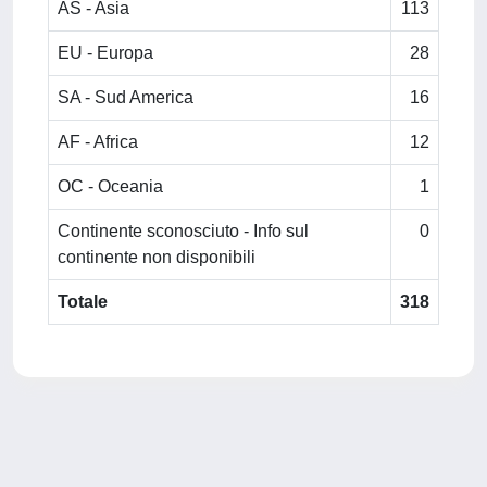
AS - Asia
113
EU - Europa
28
SA - Sud America
16
AF - Africa
12
OC - Oceania
1
Continente sconosciuto - Info sul
0
continente non disponibili
Totale
318