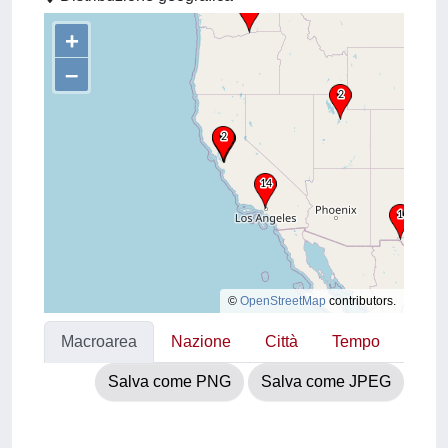
+
–
©
OpenStreetMap
contributors.
Macroarea
Nazione
Città
Tempo
Salva come PNG
Salva come JPEG