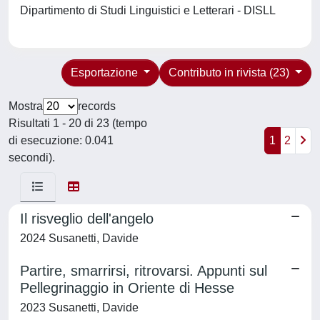
Dipartimento di Studi Linguistici e Letterari - DISLL
Esportazione
Contributo in rivista (23)
Mostra
records
Risultati 1 - 20 di 23 (tempo
di esecuzione: 0.041
1
2
secondi).
Il risveglio dell'angelo
2024 Susanetti, Davide
Partire, smarrirsi, ritrovarsi. Appunti sul
Pellegrinaggio in Oriente di Hesse
2023 Susanetti, Davide