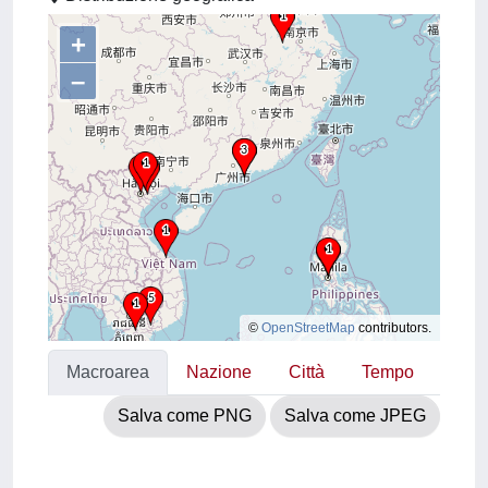
+
–
©
OpenStreetMap
contributors.
Macroarea
Nazione
Città
Tempo
Salva come PNG
Salva come JPEG