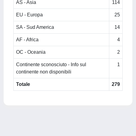
AS - Asia
114
EU - Europa
25
SA - Sud America
14
AF - Africa
4
OC - Oceania
2
Continente sconosciuto - Info sul
1
continente non disponibili
Totale
279