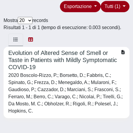
Esportazione
Tutti (1)
Mostra
records
Risultati 1 - 1 di 1 (tempo di esecuzione: 0.003 secondi).
Evolution of Altered Sense of Smell or
Taste in Patients with Mildly Symptomatic
COVID-19
2020 Boscolo-Rizzo, P.; Borsetto, D.; Fabbris, C.;
Spinato, G.; Frezza, D.; Menegaldo, A.; Mularoni, F.;
Gaudioso, P.; Cazzador, D.; Marciani, S.; Frasconi, S.;
Ferraro, M.; Berro, C.; Varago, C.; Nicolai, P.; Tirelli, G.;
Da Mosto, M. C.; Obholzer, R.; Rigoli, R.; Polesel, J.;
Hopkins, C.