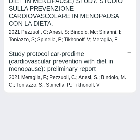
DIET IN MENOPAUSE) STUDY. STUDIO
SULLA PREVENZIONE
CARDIOVASCOLARE IN MENOPAUSA
CON LA DIETA.
2021 Pezzuoli, C; Anesi, S; Bindolo, Mc; Sirianni, I;
Toniazzo, S; Spinella, P; Tikhonoff, V; Meraglia, F
Study protocol car-predime
(cardiovascular prevention with diet in
menopause): preliminary report
2021 Meraglia, F.; Pezzuoli, C.; Anesi, S.; Bindolo, M.
C.; Toniazzo, S.; Spinella, P.; Tikhonoff, V.
Powered by
IRIS
-
about IRIS
-