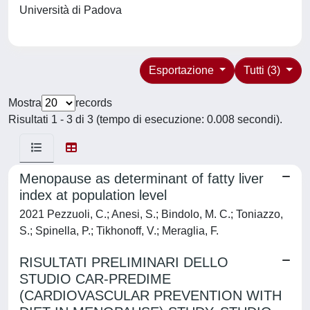
Università di Padova
Esportazione
Tutti (3)
Mostra
records
Risultati 1 - 3 di 3 (tempo di esecuzione: 0.008 secondi).
Menopause as determinant of fatty liver
index at population level
2021 Pezzuoli, C.; Anesi, S.; Bindolo, M. C.; Toniazzo,
S.; Spinella, P.; Tikhonoff, V.; Meraglia, F.
RISULTATI PRELIMINARI DELLO
STUDIO CAR-PREDIME
(CARDIOVASCULAR PREVENTION WITH